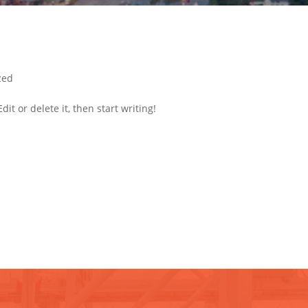
zed
it or delete it, then start writing!