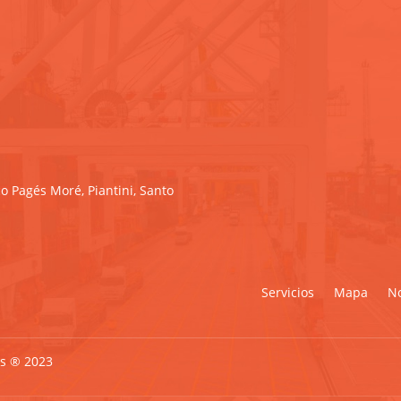
o Pagés Moré, Piantini, Santo
Servicios
Mapa
No
os ® 2023