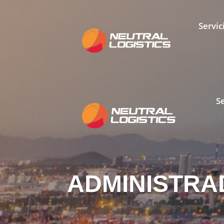
Servic
S
ADMINISTR