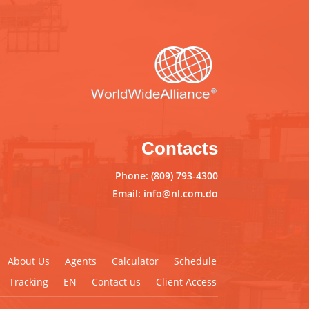
Contacts
Phone: (809) 793-4300
Email: info@nl.com.do
About Us
Agents
Calculator
Schedule
Tracking
EN
Contact us
Client Access