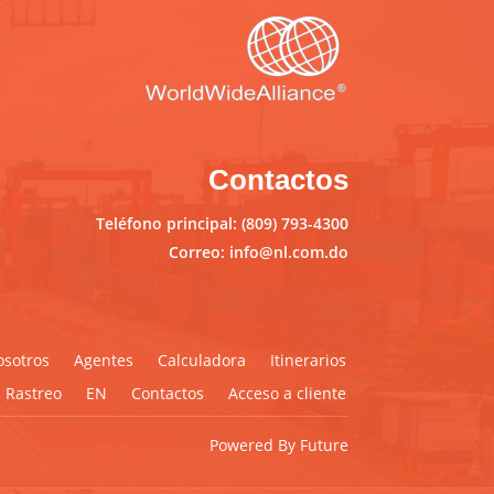
Contactos
Teléfono principal: (809) 793-4300
Correo: info@nl.com.do
sotros
Agentes
Calculadora
Itinerarios
Rastreo
EN
Contactos
Acceso a cliente
Powered By Future